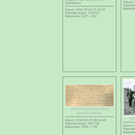
Datum: 
Strömslund.
Filstorle
Bildstor
Datum: 2011-05-24 07:14:24
Filstorlek (byte): 159.915
Bildstorlek: 1137 x 762
Valsverksarbetare 1914
kortets baksida
Vid
Datum: 2010-08-25 09:34:48
Filstorlek (byte): 205.739
Datum: 
Bildstorlek: 1668 x 759
Filstorl
Bildstor