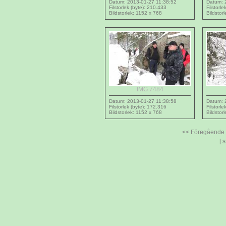
Datum: 2013-01-27 11:38:52
Datum: 
Filstorlek (byte): 210.433
Filstorl
Bildstorlek: 1152 x 768
Bildstor
IMG 7484
Datum: 2013-01-27 11:38:58
Datum: 
Filstorlek (byte): 172.316
Filstorl
Bildstorlek: 1152 x 768
Bildstor
<< Föregående
[ 