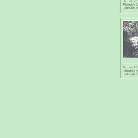
Datum: 20
Filstorlek 
Bildstorlek
Datum: 20
Filstorlek 
Bildstorlek