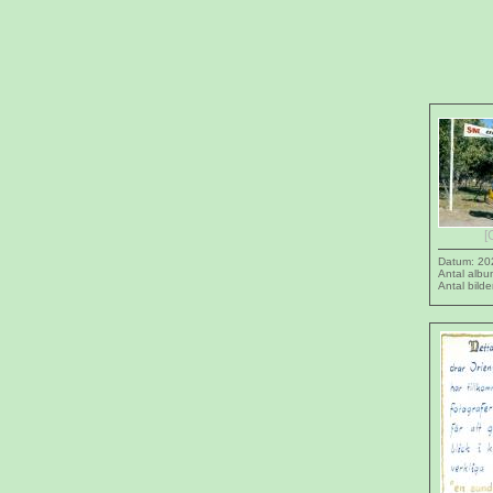
[
Datum: 20
Antal albu
Antal bilde