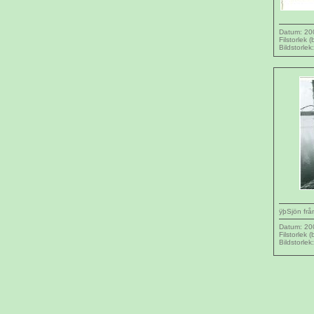
Datum: 20
Filstorlek 
Bildstorlek
ÿþSjön frå
Datum: 20
Filstorlek 
Bildstorlek