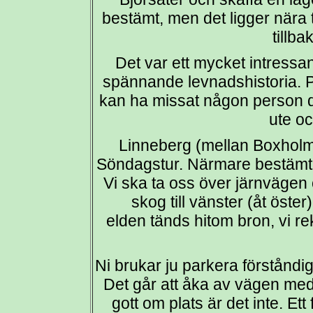
bestämt, men det ligger nära til
tillba
Det var ett mycket intressa
spännande levnadshistoria. P
kan ha missat någon person d
ute oc
Linneberg (mellan Boxholm 
Söndagstur. Närmare bestämt 
Vi ska ta oss över järnvägen 
skog till vänster (åt öster
elden tänds hitom bron, vi r
Ni brukar ju parkera förståndig
Det går att åka av vägen med 
gott om plats är det inte. Et