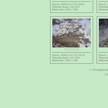
Datum: 2009-12-27 01:19:01
Datum: 
Filstorlek (byte): 143.474
Filstorl
Bildstorlek: 1024 x 768
Bildstor
DSCN3310
Datum: 2009-12-27 01:19:14
Datum: 
Filstorlek (byte): 167.200
Filstorl
Bildstorlek: 1024 x 768
Bildstor
<< Föregåend
[ 