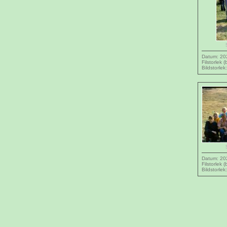
Datum: 20
Filstorlek 
Bildstorle
Datum: 20
Filstorlek 
Bildstorle