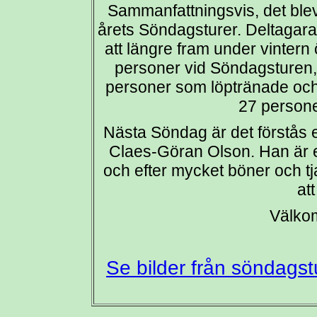
Sammanfattningsvis, det blev 
årets Söndagsturer. Deltagarant
att längre fram under vintern
personer vid Söndagsturen, 
personer som löptränade och 
27 persone
Nästa Söndag är det förstås 
Claes-Göran Olson. Han är en
och efter mycket böner och tjat
att
Välkom
Se bilder från söndags