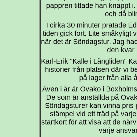
pappren tittade han knappt i
och då blir
I cirka 30 minuter pratade Ed
tiden gick fort. Lite småkyligt v
när det är Söndagstur. Jag hade
den kvar i
Karl-Erik "Kalle i Långliden" K
historier från platsen där vi 
på lager från alla
Även i år är Ovako i Boxholms
De som är anställda på Ovak
Söndagsturer kan vinna pris på
stämpel vid ett träd på varj
startkort för att visa att de 
varje ansvar