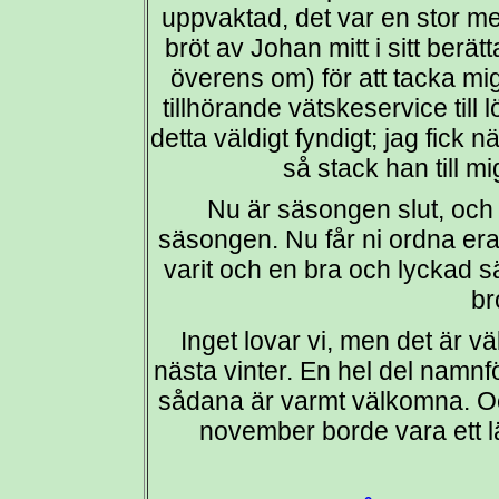
uppvaktad, det var en stor m
bröt av Johan mitt i sitt berä
överens om) för att tacka mi
tillhörande vätskeservice till
detta väldigt fyndigt; jag fick
så stack han till 
Nu är säsongen slut, och 
säsongen. Nu får ni ordna era
varit och en bra och lyckad sä
br
Inget lovar vi, men det är väl
nästa vinter. En hel del namnf
sådana är varmt välkomna. Och
november borde vara ett lä